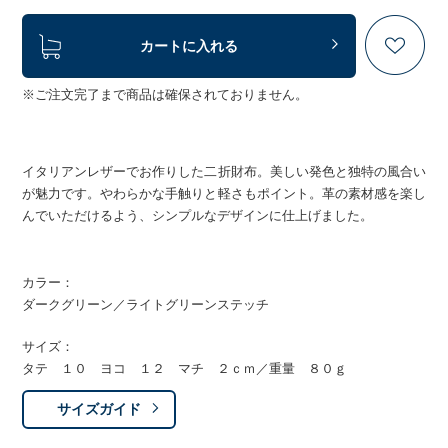
カートに入れる
※ご注文完了まで商品は確保されておりません。
イタリアンレザーでお作りした二折財布。美しい発色と独特の風合い
が魅力です。やわらかな手触りと軽さもポイント。革の素材感を楽し
んでいただけるよう、シンプルなデザインに仕上げました。
カラー：
ダークグリーン／ライトグリーンステッチ
サイズ：
タテ １０ ヨコ １２ マチ ２ｃｍ／重量 ８０ｇ
サイズガイド