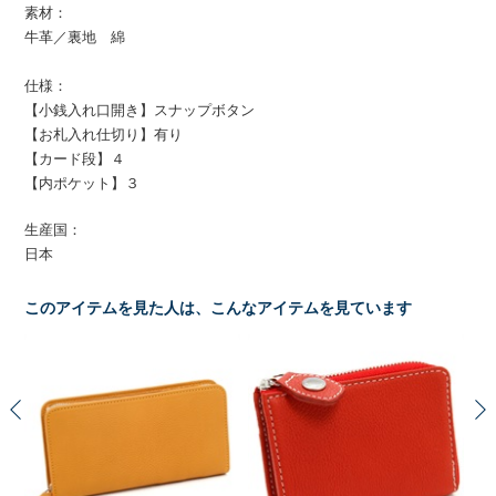
素材：
牛革／裏地 綿
仕様：
【小銭入れ口開き】スナップボタン
【お札入れ仕切り】有り
【カード段】４
【内ポケット】３
生産国：
日本
このアイテムを見た人は、こんなアイテムを見ています