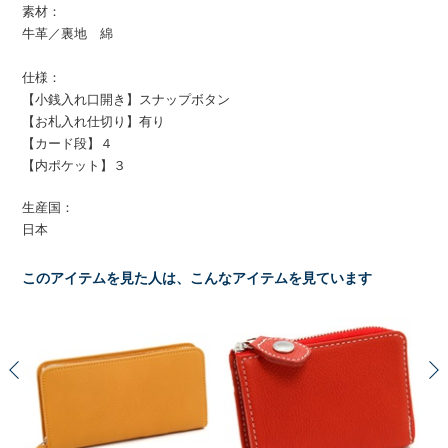
素材：
牛革／裏地 綿
仕様：
【小銭入れ口開き】スナップボタン
【お札入れ仕切り】有り
【カード段】４
【内ポケット】３
生産国：
日本
このアイテムを見た人は、こんなアイテムを見ています