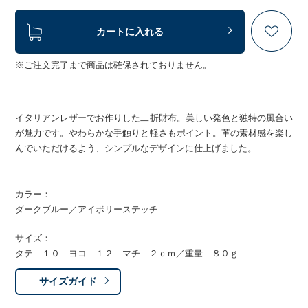
カートに入れる
※ご注文完了まで商品は確保されておりません。
イタリアンレザーでお作りした二折財布。美しい発色と独特の風合い
が魅力です。やわらかな手触りと軽さもポイント。革の素材感を楽し
んでいただけるよう、シンプルなデザインに仕上げました。
カラー：
ダークブルー／アイボリーステッチ
サイズ：
タテ １０ ヨコ １２ マチ ２ｃｍ／重量 ８０ｇ
サイズガイド