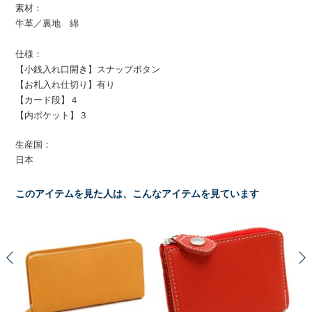
素材：
牛革／裏地 綿
仕様：
【小銭入れ口開き】スナップボタン
【お札入れ仕切り】有り
【カード段】４
【内ポケット】３
生産国：
日本
このアイテムを見た人は、こんなアイテムを見ています