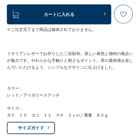
カートに入れる
※ご注文完了まで商品は確保されておりません。
イタリアンレザーでお作りした二折財布。美しい発色と独特の風合い
が魅力です。やわらかな手触りと軽さもポイント。革の素材感を楽し
んでいただけるよう、シンプルなデザインに仕上げました。
カラー：
レッド／アイボリーステッチ
サイズ：
タテ １０ ヨコ １２ マチ ２ｃｍ／重量 ８０ｇ
サイズガイド