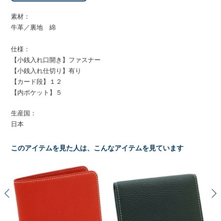
素材：
牛革／裏地 綿
仕様：
【小銭入れ口開き】ファスナー
【小銭入れ仕切り】有り
【カード段】１２
【内ポケット】５
生産国：
日本
このアイテムを見た人は、こんなアイテムを見ています