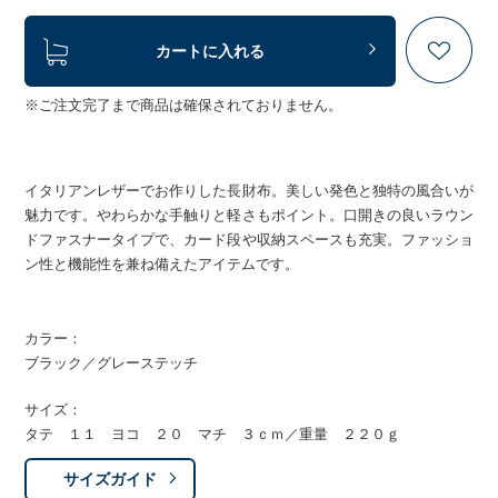
カートに入れる
※ご注文完了まで商品は確保されておりません。
イタリアンレザーでお作りした長財布。美しい発色と独特の風合いが
魅力です。やわらかな手触りと軽さもポイント。口開きの良いラウン
ドファスナータイプで、カード段や収納スペースも充実。ファッショ
ン性と機能性を兼ね備えたアイテムです。
カラー：
ブラック／グレーステッチ
サイズ：
タテ １１ ヨコ ２０ マチ ３ｃｍ／重量 ２２０ｇ
サイズガイド