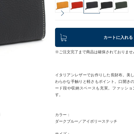
カートに入れる
※ご注文完了まで商品は確保されておりませ
イタリアンレザーでお作りした長財布。美
わらかな手触りと軽さもポイント。口開き
ード段や収納スペースも充実。ファッショ
す。
カラー：
ダークブルー／アイボリーステッチ
サイズ：