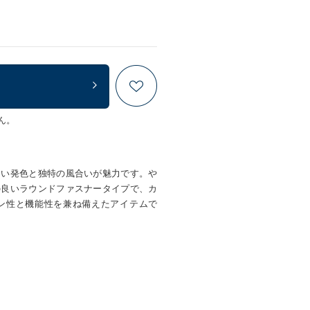
ん。
しい発色と独特の風合いが魅力です。や
の良いラウンドファスナータイプで、カ
ン性と機能性を兼ね備えたアイテムで