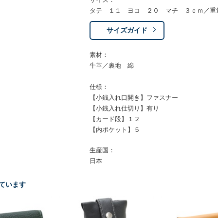
タテ １１ ヨコ ２０ マチ ３ｃｍ／重
サイズガイド
素材：
牛革／裏地 綿
仕様：
【小銭入れ口開き】ファスナー
【小銭入れ仕切り】有り
【カード段】１２
【内ポケット】５
生産国：
日本
ています