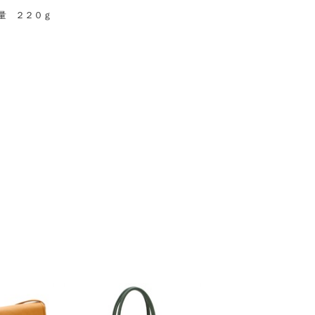
量 ２２０ｇ