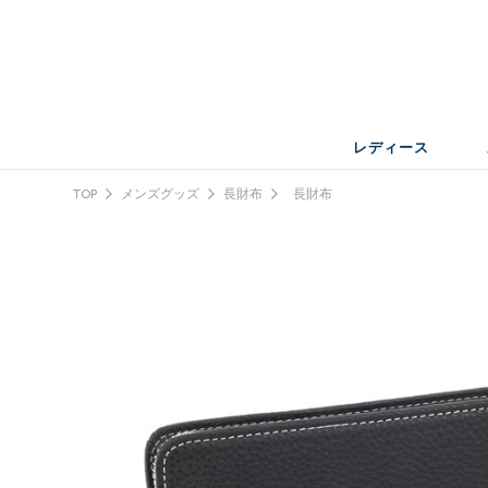
レディース
TOP
メンズグッズ
長財布
長財布