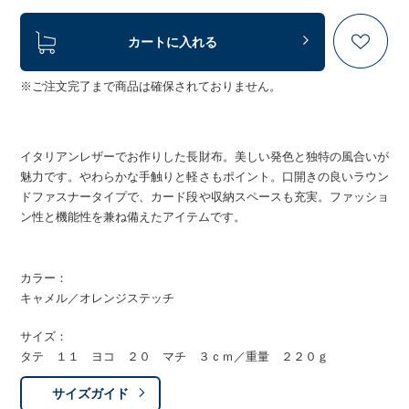
カートに入れる
※ご注文完了まで商品は確保されておりません。
イタリアンレザーでお作りした長財布。美しい発色と独特の風合いが
魅力です。やわらかな手触りと軽さもポイント。口開きの良いラウン
ドファスナータイプで、カード段や収納スペースも充実。ファッショ
ン性と機能性を兼ね備えたアイテムです。
カラー：
キャメル／オレンジステッチ
サイズ：
タテ １１ ヨコ ２０ マチ ３ｃｍ／重量 ２２０ｇ
サイズガイド