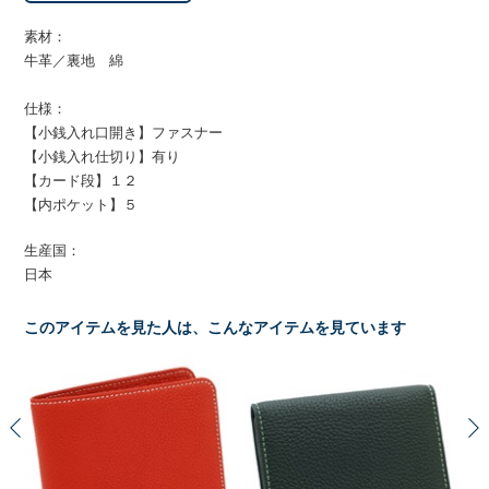
素材：
牛革／裏地 綿
仕様：
【小銭入れ口開き】ファスナー
【小銭入れ仕切り】有り
【カード段】１２
【内ポケット】５
生産国：
日本
このアイテムを見た人は、こんなアイテムを見ています