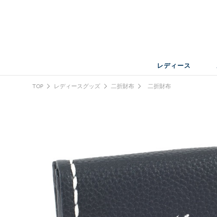
レディース
TOP
レディースグッズ
二折財布
二折財布