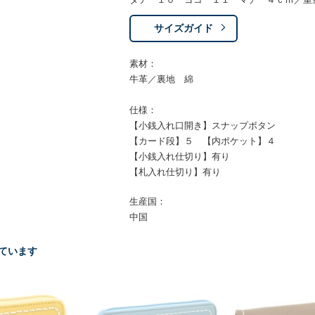
サイズガイド
素材：
牛革／裏地 綿
仕様：
【小銭入れ口開き】スナップボタン
【カード段】５ 【内ポケット】４
【小銭入れ仕切り】有り
【札入れ仕切り】有り
生産国：
中国
ています