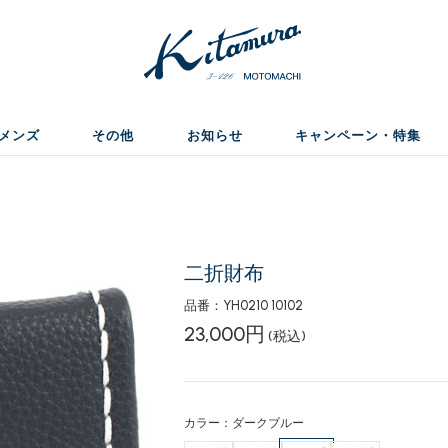
メンズ
その他
お知らせ
キャンペーン・特集
二折財布
品番：YH0210 10102
23,000円
(税込)
カラー：ダークブルー