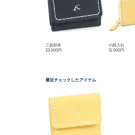
三折財布
小銭入れ
23,000円
12,000円
最近チェックしたアイテム