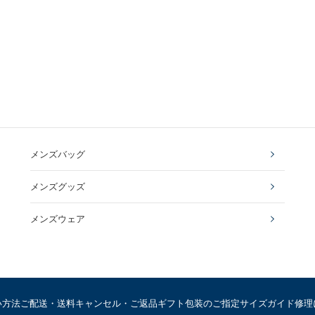
メンズバッグ
メンズグッズ
メンズウェア
い方法
ご配送・送料
キャンセル・ご返品
ギフト包装のご指定
サイズガイド
修理