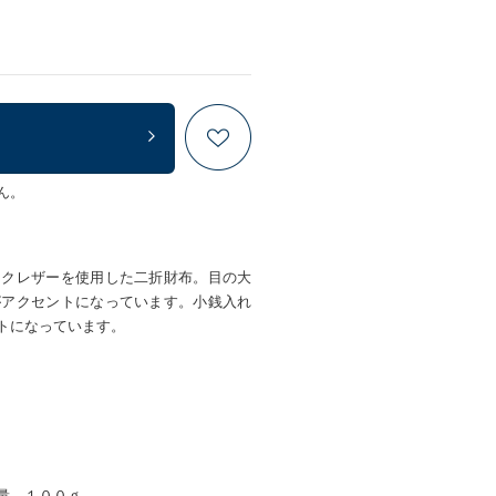
ん。
ンクレザーを使用した二折財布。目の大
がアクセントになっています。小銭入れ
トになっています。
量 １００ｇ