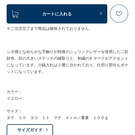
カートに入れる
※ご注文完了まで商品は確保されておりません。
シボ感となめらかな手触りが特徴のシュリンクレザーを使用した二折
財布。目の大きいステッチの縁取りと、刺繍のＫマークがアクセント
になっています。小銭入れは２層に分かれており、仕切り部分もポケ
ットになっています。
カラー：
イエロー
サイズ：
タテ １０ ヨコ １１ マチ ４ｃｍ／重量 １００ｇ
サイズガイド