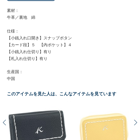
素材：
牛革／裏地 綿
仕様：
【小銭入れ口開き】スナップボタン
【カード段】５ 【内ポケット】４
【小銭入れ仕切り】有り
【札入れ仕切り】有り
生産国：
中国
このアイテムを見た人は、こんなアイテムを見ています