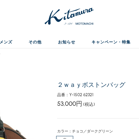
メンズ
その他
お知らせ
キャンペーン・特集
グ
２ｗａｙボストンバッグ
品番：Y-1502 62321
53,000円
(税込)
カラー：チョコ／ダークグリーン