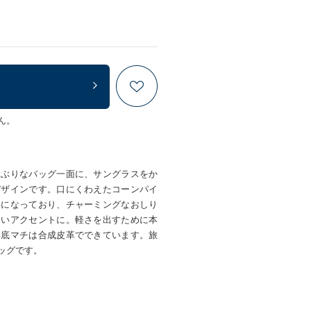
ん。
大ぶりなバッグ一面に、サングラスをか
デザインです。口にくわえたコーンパイ
姿になっており、チャーミングなおしり
しいアクセントに。軽さを出すために本
い底マチは合成皮革でできています。旅
ッグです。