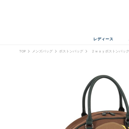
レディース
TOP
メンズバッグ
ボストンバッグ
２ｗａｙボストンバッ