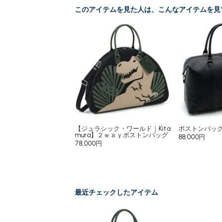
このアイテムを見た人は、こんなアイテムを見
【ジュラシック・ワールド｜Kita
ボストンバッ
mura】２ｗａｙボストンバッグ
88,000円
78,000円
最近チェックしたアイテム