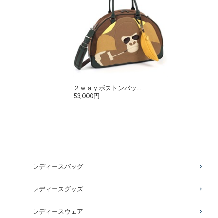
２ｗａｙボストンバッ...
53,000円
レディースバッグ
レディースグッズ
レディースウェア