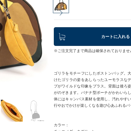
カートに入れる
※ご注文完了まで商品は確保されておりませ
ゴリラをモチーフにしたボストンバッグ。
けたゴリラの姿をあしらったユーモラスな
プがワイルドな印象をプラス。背面は後ろ
がのぞきます。バナナ型ポーチがかわいら
体にはキャンバス素材を使用し、汚れやす
行やおでかけが楽しくなる遊び心あふれるバ
カラー：