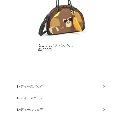
２ｗａｙボストンバッ...
53,000円
レディースバッグ
レディースグッズ
レディースウェア