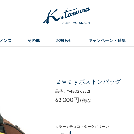
メンズ
その他
お知らせ
キャンペーン・特集
グ
２ｗａｙボストンバッグ
品番：Y-1502 62321
53,000円
(税込)
カラー：チョコ／ダークグリーン