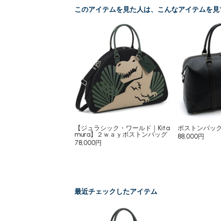
このアイテムを見た人は、こんなアイテムを見
【ジュラシック・ワールド｜Kita
ボストンバッ
mura】２ｗａｙボストンバッグ
88,000円
78,000円
最近チェックしたアイテム