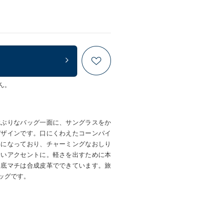
ん。
大ぶりなバッグ一面に、サングラスをか
デザインです。口にくわえたコーンパイ
姿になっており、チャーミングなおしり
しいアクセントに。軽さを出すために本
い底マチは合成皮革でできています。旅
ッグです。