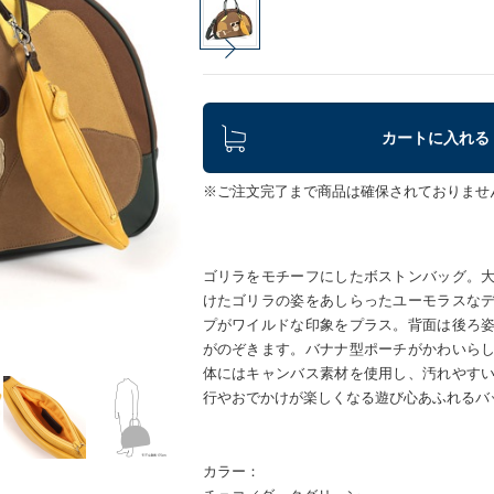
カートに入れる
※ご注文完了まで商品は確保されておりませ
ゴリラをモチーフにしたボストンバッグ。
けたゴリラの姿をあしらったユーモラスな
プがワイルドな印象をプラス。背面は後ろ
がのぞきます。バナナ型ポーチがかわいら
体にはキャンバス素材を使用し、汚れやす
行やおでかけが楽しくなる遊び心あふれるバ
カラー：