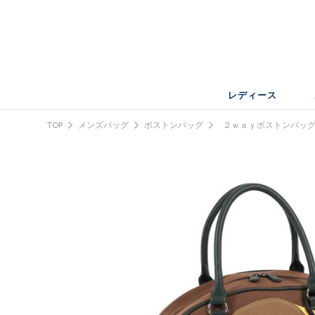
レディース
TOP
メンズバッグ
ボストンバッグ
２ｗａｙボストンバッ