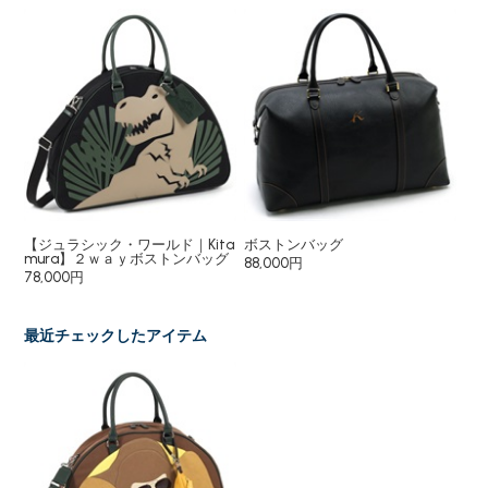
【ジュラシック・ワールド｜Kita
ボストンバッグ
mura】２ｗａｙボストンバッグ
88,000円
78,000円
最近チェックしたアイテム