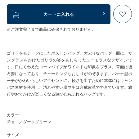
カートに入れる
※ご注文完了まで商品は確保されておりません。
ゴリラをモチーフにしたボストンバッグ。大ぶりなバッグ一面に、サ
ングラスをかけたゴリラの姿をあしらったユーモラスなデザインで
す。口にくわえたコーンパイプがワイルドな印象をプラス。背面は後
ろ姿になっており、チャーミングなおしりがのぞきます。バナナ型ポ
ーチがかわいらしいアクセントに。軽さを出すために本体にはキャン
バス素材を使用し、汚れやすい底マチは合成皮革でできています。旅
行やおでかけが楽しくなる遊び心あふれるバッグです。
カラー：
チョコ／ダークグリーン
サイズ：