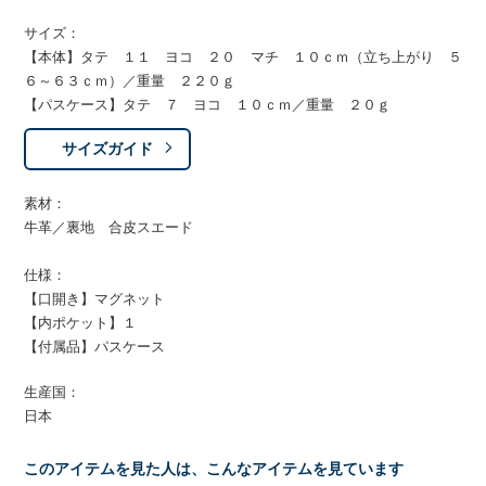
サイズ：
【本体】タテ １１ ヨコ ２０ マチ １０ｃｍ（立ち上がり ５
６～６３ｃｍ）／重量 ２２０ｇ
【パスケース】タテ ７ ヨコ １０ｃｍ／重量 ２０ｇ
サイズガイド
素材：
牛革／裏地 合皮スエード
仕様：
【口開き】マグネット
【内ポケット】１
【付属品】パスケース
生産国：
日本
このアイテムを見た人は、こんなアイテムを見ています