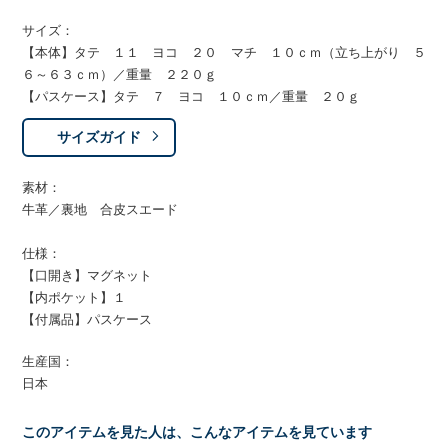
サイズ：
【本体】タテ １１ ヨコ ２０ マチ １０ｃｍ（立ち上がり ５
６～６３ｃｍ）／重量 ２２０ｇ
【パスケース】タテ ７ ヨコ １０ｃｍ／重量 ２０ｇ
サイズガイド
素材：
牛革／裏地 合皮スエード
仕様：
【口開き】マグネット
【内ポケット】１
【付属品】パスケース
生産国：
日本
このアイテムを見た人は、こんなアイテムを見ています