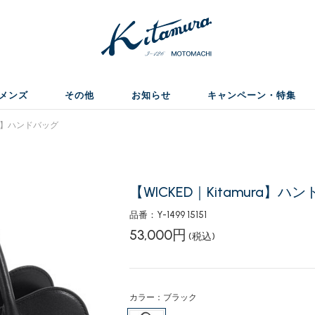
メンズ
その他
お知らせ
キャンペーン・特集
ura】ハンドバッグ
【WICKED｜Kitamura】ハ
品番：Y-1499 15151
53,000円
(税込)
カラー：ブラック