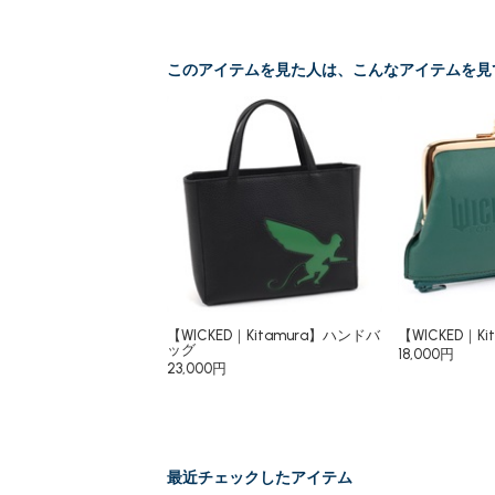
このアイテムを見た人は、こんなアイテムを見
【WICKED｜Kitamura】ハンドバ
【WICKED｜K
ッグ
18,000円
23,000円
最近チェックしたアイテム