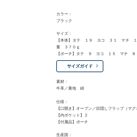
カラー：
ブラック
サイズ：
【本体】タテ １９ ヨコ ３１ マチ 
量 ３７０ｇ
【ポーチ】タテ ９ ヨコ １５ マチ ８
サイズガイド
素材：
牛革／裏地 綿
仕様：
【口開き】オープン／目隠しフラップ（マグ
【内ポケット】２
【付属品】ポーチ
生産国：