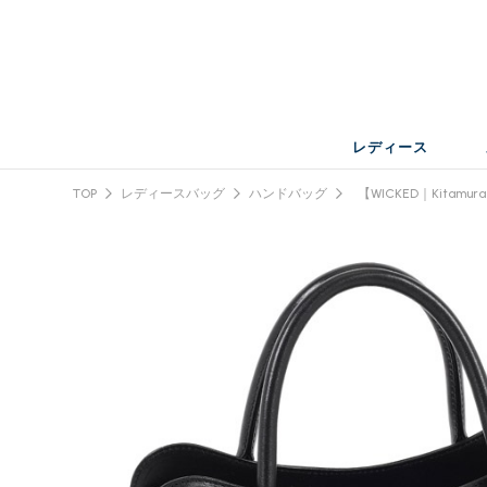
レディース
TOP
レディースバッグ
ハンドバッグ
【WICKED｜Kitam