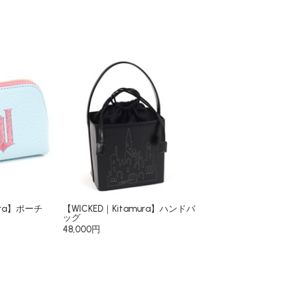
ura】ポーチ
【WICKED｜Kitamura】ハンドバ
ッグ
48,000円