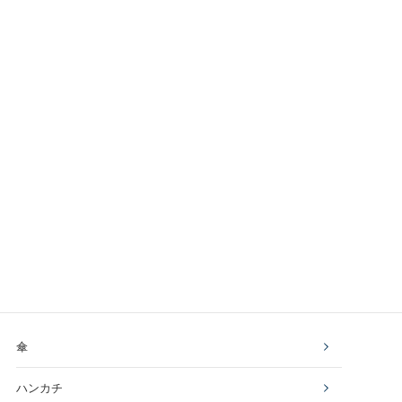
傘
ハンカチ