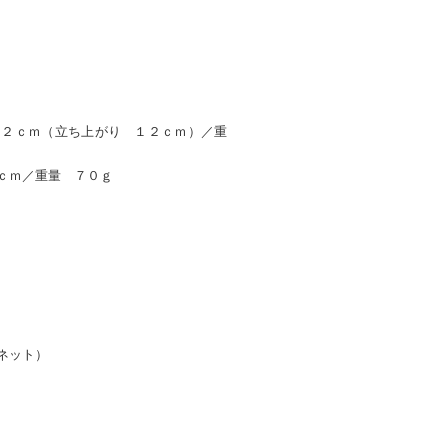
１２ｃｍ（立ち上がり １２ｃｍ）／重
ｃｍ／重量 ７０ｇ
ネット）