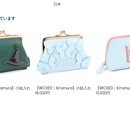
日本
ています
itamura】小銭入れ
【WICKED｜Kitamura】小銭入れ
【WICKED｜Kitam
18,000円
13,000円