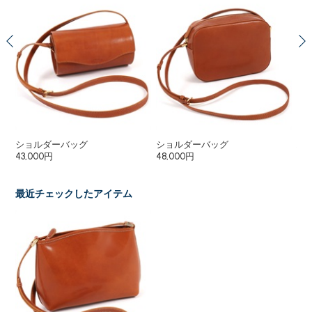
ショルダーバッグ
ショルダーバッグ
ハ
43,000円
48,000円
78
最近チェックしたアイテム