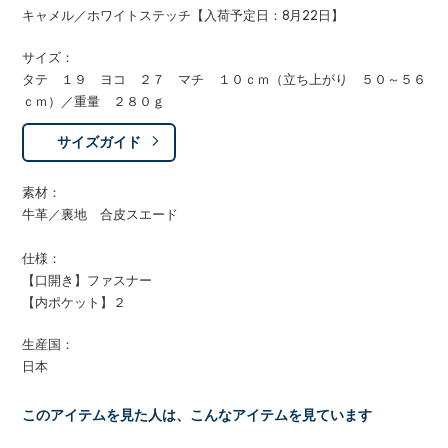
キャメル／ホワイトステッチ【入荷予定日：8月22日】
サイズ：
タテ １９ ヨコ ２７ マチ １０ｃｍ（立ち上がり ５０～５６
ｃｍ）／重量 ２８０ｇ
サイズガイド
素材：
牛革／裏地 合皮スエード
仕様：
【口開き】ファスナー
【内ポケット】２
生産国：
日本
このアイテムを見た人は、こんなアイテムを見ています