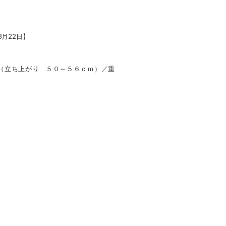
月22日】
（立ち上がり ５０～５６ｃｍ）／重