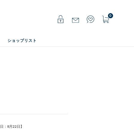
0
ショップリスト
：8月22日】