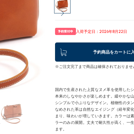
入荷予定日：2026年8月22日
予約商品をカートに
※ご注文完了まで商品は確保されておりませ
国内で生産された上質なヌメ革を使用した
本来のしなやかさが楽しめます。緩やかな
シンプルで小ぶりなデザイン。植物性のタ
なめされた革は自然なエイジング（経年変
まり、味わいが増していきます。カラーは
ラーのみの展開。丈夫で耐久性が高く、一
ます。