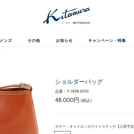
メンズ
その他
お知らせ
キャンペーン・特集
グ
ショルダーバッグ
品番：Y-1498 61901
48,000円
(税込)
カラー：キャメル／ホワイトステッチ【入荷予定日