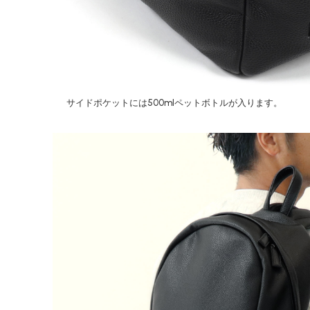
サイドポケットには500mlペットボトルが入ります。