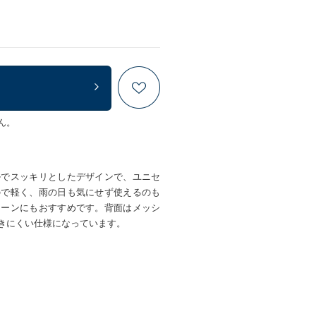
ん。
ルでスッキリとしたデザインで、ユニセ
ので軽く、雨の日も気にせず使えるのも
シーンにもおすすめです。背面はメッシ
きにくい仕様になっています。