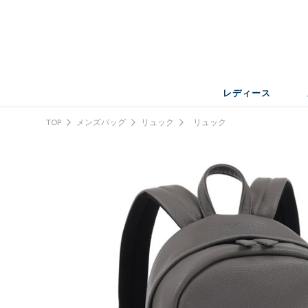
レディース
TOP
メンズバッグ
リュック
リュック