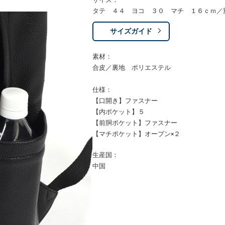
タテ ４４ ヨコ ３０ マチ １６ｃｍ／
サイズガイド
素材：
合皮／裏地 ポリエステル
仕様：
【口開き】ファスナー
【内ポケット】５
【前胴ポケット】ファスナー
【マチポケット】オープン×２
生産国：
中国