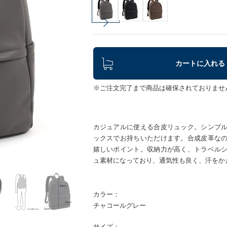
カートに入れる
※ご注文完了まで商品は確保されておりませ
カジュアルに使える合皮リュック。シンプ
ックスでお持ちいただけます。合成皮革な
嬉しいポイント。収納力が高く、トラベル
ュ素材になっており、通気性も良く、汗をか
カラー：
チャコールグレー
サイズ：