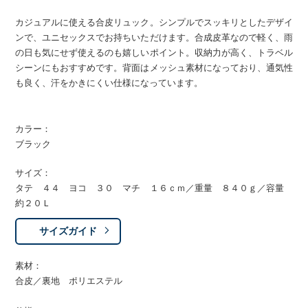
カジュアルに使える合皮リュック。シンプルでスッキリとしたデザイ
ンで、ユニセックスでお持ちいただけます。合成皮革なので軽く、雨
の日も気にせず使えるのも嬉しいポイント。収納力が高く、トラベル
シーンにもおすすめです。背面はメッシュ素材になっており、通気性
も良く、汗をかきにくい仕様になっています。
カラー：
ブラック
サイズ：
タテ ４４ ヨコ ３０ マチ １６ｃｍ／重量 ８４０ｇ／容量
約２０Ｌ
サイズガイド
素材：
合皮／裏地 ポリエステル