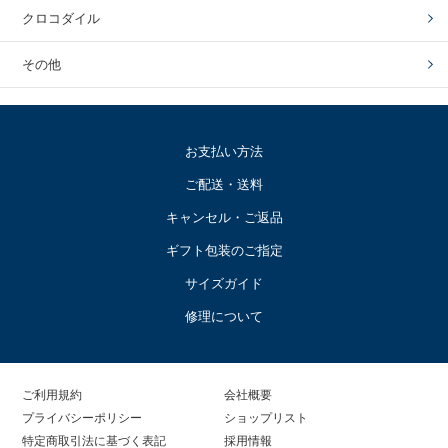
クロコダイル
その他
お支払い方法
ご配送・送料
キャンセル・ご返品
ギフト包装のご指定
サイズガイド
修理について
ご利用規約
会社概要
プライバシーポリシー
ショップリスト
特定商取引法に基づく表記
採用情報