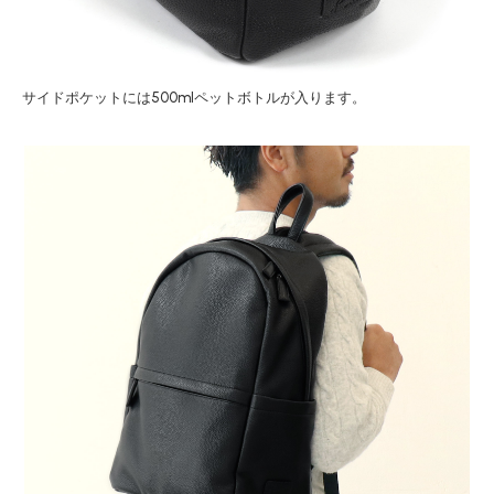
サイドポケットには500mlペットボトルが入ります。