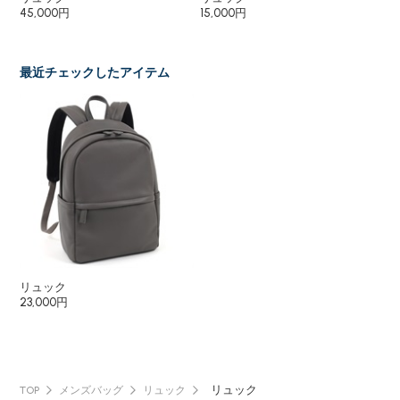
45,000円
15,000円
16
14
最近チェックしたアイテム
リュック
23,000円
リュック
TOP
メンズバッグ
リュック