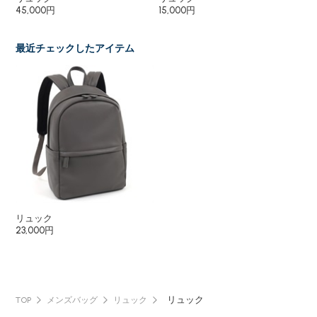
45,000円
15,000円
16
最近チェックしたアイテム
リュック
23,000円
リュック
TOP
メンズバッグ
リュック