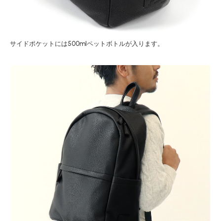
サイドポケットには500mlペットボトルが入ります。