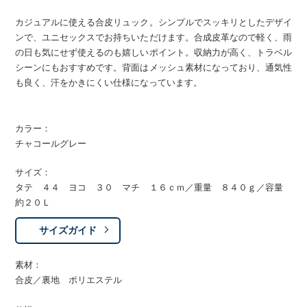
カジュアルに使える合皮リュック。シンプルでスッキリとしたデザイ
ンで、ユニセックスでお持ちいただけます。合成皮革なので軽く、雨
の日も気にせず使えるのも嬉しいポイント。収納力が高く、トラベル
シーンにもおすすめです。背面はメッシュ素材になっており、通気性
も良く、汗をかきにくい仕様になっています。
カラー：
チャコールグレー
サイズ：
タテ ４４ ヨコ ３０ マチ １６ｃｍ／重量 ８４０ｇ／容量
約２０Ｌ
サイズガイド
素材：
合皮／裏地 ポリエステル