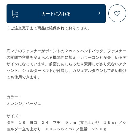
カートに入れる
※ご注文完了まで商品は確保されておりません。
底マチのファスナーがポイントの２ｗａｙハンドバッグ。ファスナー
の開閉で容量を変えられる機能性に加え、カラーコンビが楽しめるデ
ザインになっています。前面にあしらったＫ素押しがさり気ないアク
セント。ショルダーベルトが付属し、カジュアルダウンして斜め掛け
でも使用できます。
カラー：
オレンジ／ベージュ
サイズ：
タテ １８ ヨコ ２４ マチ ９ｃｍ（立ち上がり １５ｃｍ／シ
ョルダー立ち上がり ６０～６６ｃｍ）／重量 ２９０ｇ