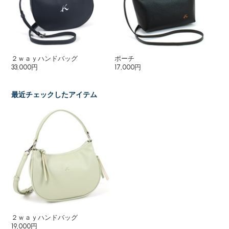
２ｗａｙハンドバッグ
ポーチ
２
33,000円
17,000円
25
最近チェックしたアイテム
２ｗａｙハンドバッグ
19,000円