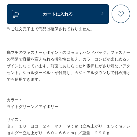
カートに入れる
※ご注文完了まで商品は確保されておりません。
底マチのファスナーがポイントの２ｗａｙハンドバッグ。ファスナー
の開閉で容量を変えられる機能性に加え、カラーコンビが楽しめるデ
ザインになっています。前面にあしらったＫ素押しがさり気ないアク
セント。ショルダーベルトが付属し、カジュアルダウンして斜め掛け
でも使用できます。
カラー：
ライトグリーン／アイボリー
サイズ：
タテ １８ ヨコ ２４ マチ ９ｃｍ（立ち上がり １５ｃｍ／シ
ョルダー立ち上がり ６０～６６ｃｍ）／重量 ２９０ｇ