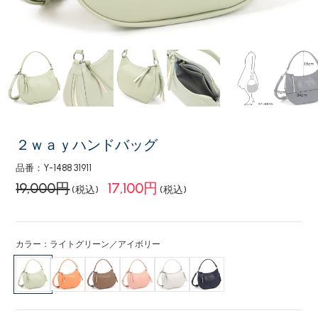
２ｗａｙハンドバッグ
品番：Y-1488 31911
19,000円
17,100円
(税込)
(税込)
カラー：ライトグリーン／アイボリー