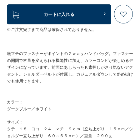
カートに入れる
※ご注文完了まで商品は確保されておりません。
底マチのファスナーがポイントの２ｗａｙハンドバッグ。ファスナー
の開閉で容量を変えられる機能性に加え、カラーコンビが楽しめるデ
ザインになっています。前面にあしらったＫ素押しがさり気ないアク
セント。ショルダーベルトが付属し、カジュアルダウンして斜め掛け
でも使用できます。
カラー：
ダークブルー／ホワイト
サイズ：
タテ １８ ヨコ ２４ マチ ９ｃｍ（立ち上がり １５ｃｍ／シ
ョルダー立ち上がり ６０～６６ｃｍ）／重量 ２９０ｇ