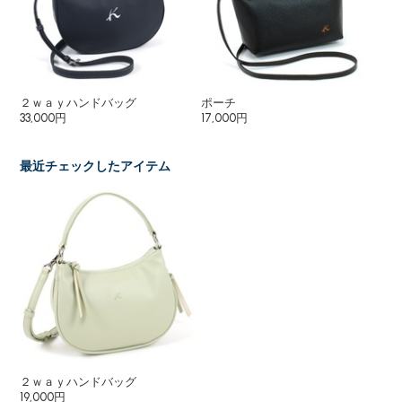
２ｗａｙハンドバッグ
ポーチ
２
33,000円
17,000円
25
最近チェックしたアイテム
２ｗａｙハンドバッグ
19,000円