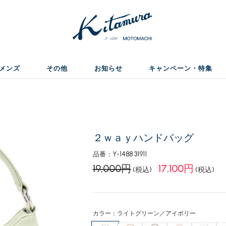
メンズ
その他
お知らせ
キャンペーン・特集
２ｗａｙハンドバッグ
品番：Y-1488 31911
19,000円
17,100円
(税込)
(税込)
カラー：ライトグリーン／アイボリー