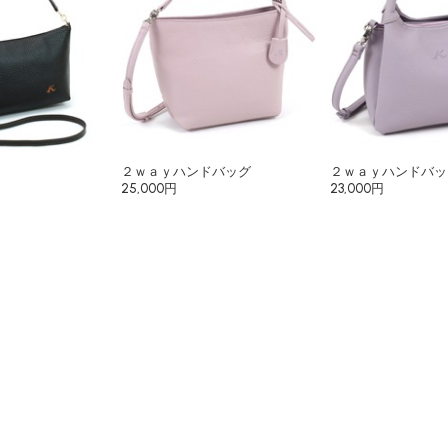
２ｗａｙハンドバッグ
２ｗａｙハンドバッ
25,000円
23,000円