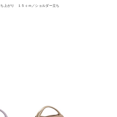
立ち上がり １５ｃｍ／ショルダー立ち