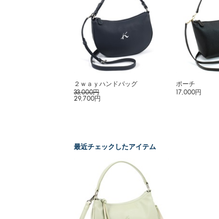
２ｗａｙハンドバッグ
ポーチ
33,000円
17,000円
29,700円
最近チェックしたアイテム