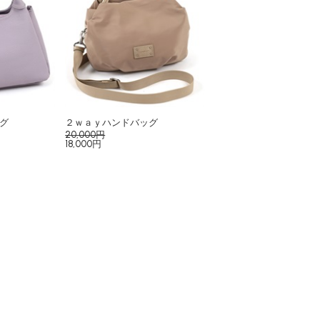
グ
２ｗａｙハンドバッグ
20,000円
18,000円