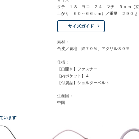
タテ １８ ヨコ ２４ マチ ９ｃｍ（
上がり ６０～６６ｃｍ）／重量 ２９０ｇ
サイズガイド
素材：
合皮／裏地 綿７０％、アクリル３０％
仕様：
【口開き】ファスナー
【内ポケット】４
【付属品】ショルダーベルト
生産国：
中国
ています