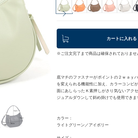
カートに入れる
※ご注文完了まで商品は確保されておりませ
底マチのファスナーがポイントの２ｗａｙ
を変えられる機能性に加え、カラーコンビ
面にあしらったＫ素押しがさり気ないアク
ジュアルダウンして斜め掛けでも使用できま
カラー：
ライトグリーン／アイボリー
サイズ：