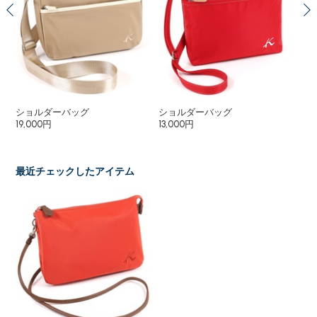
グ
ショルダーバッグ
ショルダーバッグ
シ
19,000円
13,000円
18
16
最近チェックしたアイテム