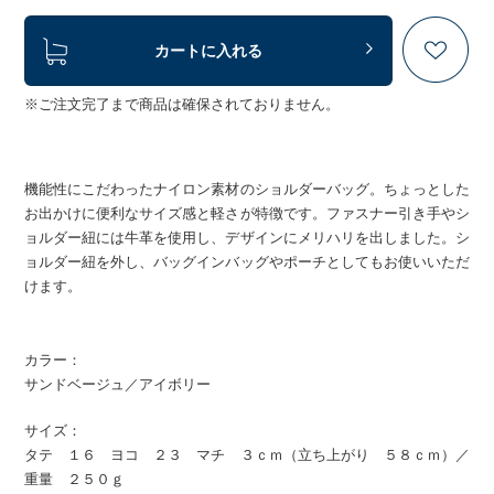
カートに入れる
※ご注文完了まで商品は確保されておりません。
機能性にこだわったナイロン素材のショルダーバッグ。ちょっとした
お出かけに便利なサイズ感と軽さが特徴です。ファスナー引き手やシ
ョルダー紐には牛革を使用し、デザインにメリハリを出しました。シ
ョルダー紐を外し、バッグインバッグやポーチとしてもお使いいただ
けます。
カラー：
サンドベージュ／アイボリー
サイズ：
タテ １６ ヨコ ２３ マチ ３ｃｍ（立ち上がり ５８ｃｍ）／
重量 ２５０ｇ