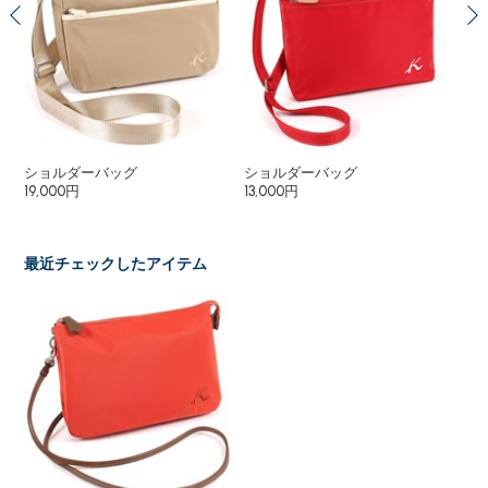
グ
ショルダーバッグ
ショルダーバッグ
シ
19,000円
13,000円
18
16
最近チェックしたアイテム