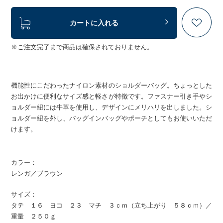
カートに入れる
※ご注文完了まで商品は確保されておりません。
機能性にこだわったナイロン素材のショルダーバッグ。ちょっとした
お出かけに便利なサイズ感と軽さが特徴です。ファスナー引き手やシ
ョルダー紐には牛革を使用し、デザインにメリハリを出しました。シ
ョルダー紐を外し、バッグインバッグやポーチとしてもお使いいただ
けます。
カラー：
レンガ／ブラウン
サイズ：
タテ １６ ヨコ ２３ マチ ３ｃｍ（立ち上がり ５８ｃｍ）／
重量 ２５０ｇ