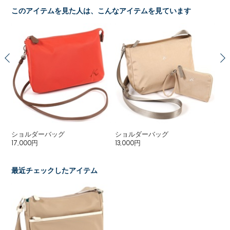
このアイテムを見た人は、こんなアイテムを見ています
ショルダーバッグ
ショルダーバッグ
シ
17,000円
13,000円
13,
最近チェックしたアイテム