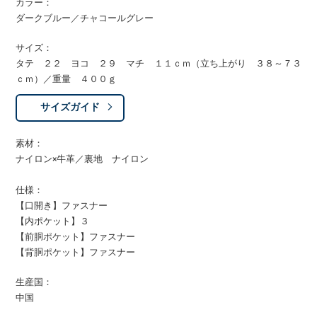
カラー：
ダークブルー／チャコールグレー
サイズ：
タテ ２２ ヨコ ２９ マチ １１ｃｍ（立ち上がり ３８～７３
ｃｍ）／重量 ４００ｇ
サイズガイド
素材：
ナイロン×牛革／裏地 ナイロン
仕様：
【口開き】ファスナー
【内ポケット】３
【前胴ポケット】ファスナー
【背胴ポケット】ファスナー
生産国：
中国