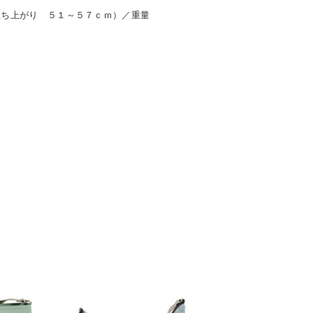
立ち上がり ５１～５７ｃｍ）／重量