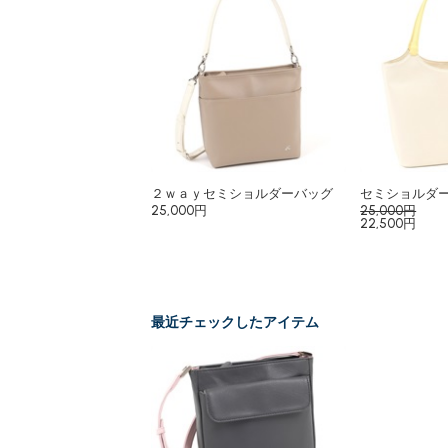
２ｗａｙセミショルダーバッグ
セミショルダ
25,000円
25,000円
22,500円
最近チェックしたアイテム