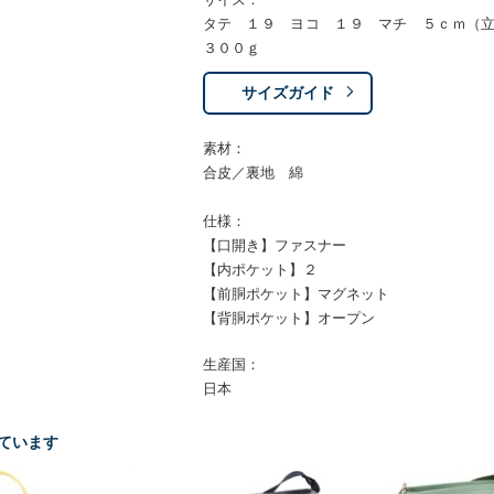
タテ １９ ヨコ １９ マチ ５ｃｍ（
３００ｇ
サイズガイド
素材：
合皮／裏地 綿
仕様：
【口開き】ファスナー
【内ポケット】２
【前胴ポケット】マグネット
【背胴ポケット】オープン
生産国：
日本
ています