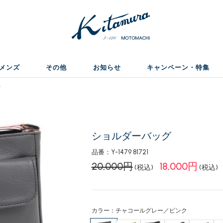
メンズ
その他
お知らせ
キャンペーン・特集
グ
ショルダーバッグ
品番：Y-1479 81721
20,000円
18,000円
(税込)
(税込)
カラー：チャコールグレー／ピンク