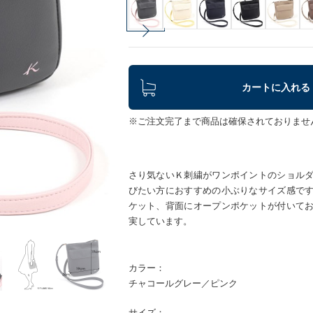
カートに入れる
※ご注文完了まで商品は確保されておりませ
さり気ないＫ刺繍がワンポイントのショル
びたい方におすすめの小ぶりなサイズ感で
ケット、背面にオープンポケットが付いて
実しています。
カラー：
チャコールグレー／ピンク
サイズ：