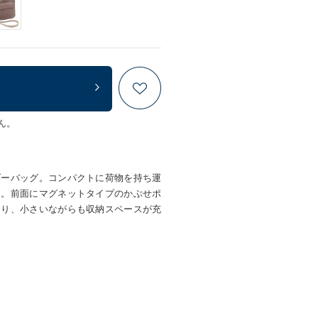
ん。
ダーバッグ。コンパクトに荷物を持ち運
す。前面にマグネットタイプのかぶせポ
おり、小さいながらも収納スペースが充