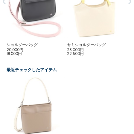
ョル
ショルダーバッグ
セミショルダーバッグ
２
20,000円
25,000円
68
18,000円
22,500円
最近チェックしたアイテム