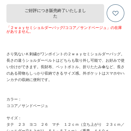
ご好評につき販売終了いたしまし
た
「２ｗａｙセミショルダーバッグ/ココア／サンドベージュ」の在庫
がありません。
さり気ないＫ刺繍がワンポイントの２ｗａｙセミショルダーバッグ。
長さの違うショルダーベルトはどちらも取り外し可能で、お好みで使
い分けができます。長財布、ペットボトル、折りたたみ傘など、長さ
のある荷物もしっかり収納できるサイズ感。外ポケットはスマホやハ
ンカチの収納に便利です。
カラー：
ココア／サンドベージュ
サイズ：
タテ ２３ ヨコ ２６ マチ １２ｃｍ（立ち上がり ２３ｃｍ／
ショルダー立ち上がり ５１～５７ｃｍ）／重量 ４４０ｇ