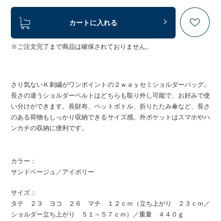
カートに入れる
※ご注文完了まで商品は確保されておりません。
さり気ないＫ刺繍がワンポイントの２ｗａｙセミショルダーバッグ。
長さの違うショルダーベルトはどちらも取り外し可能で、お好みで使
い分けができます。長財布、ペットボトル、折りたたみ傘など、長さ
のある荷物もしっかり収納できるサイズ感。外ポケットはスマホやハ
ンカチの収納に便利です。
カラー：
サンドベージュ／アイボリー
サイズ：
タテ ２３ ヨコ ２６ マチ １２ｃｍ（立ち上がり ２３ｃｍ／
ショルダー立ち上がり ５１～５７ｃｍ）／重量 ４４０ｇ