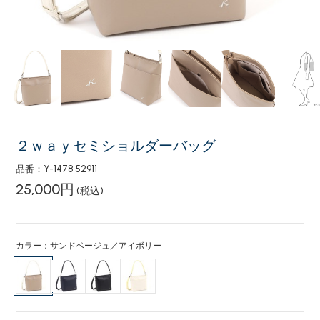
２ｗａｙセミショルダーバッグ
品番：Y-1478 52911
25,000円
(税込)
カラー：サンドベージュ／アイボリー