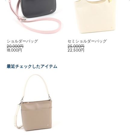
ョル
ショルダーバッグ
セミショルダーバッグ
２
20,000円
25,000円
68
18,000円
22,500円
最近チェックしたアイテム