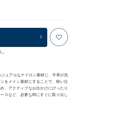
ん。
カジュアルなナイロン素材に、牛革が洗
ロンをメイン素材にすることで、軽い仕
ため、アクティブなお出かけにぴったり
ケースなど、必要な時にすぐに取り出し