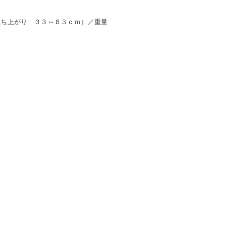
立ち上がり ３３～６３ｃｍ）／重量