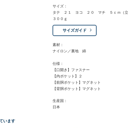
サイズ：
タテ ２１ ヨコ ２０ マチ ５ｃｍ（
３００ｇ
サイズガイド
素材：
ナイロン／裏地 綿
仕様：
【口開き】ファスナー
【内ポケット】２
【前胴ポケット】マグネット
【背胴ポケット】マグネット
生産国：
日本
ています