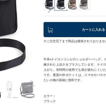
カートに入れる
※ご注文完了まで商品は確保されておりませ
牛革×ナイロンコンビのショルダーバッグ。
練された上品さをプラスしています。ナイ
上がり。長時間の使用でも肩が疲れにくい
です。裏面の外ポケットは、スマホやパス
たい小物の収納に便利です。
カラー：
ブラック