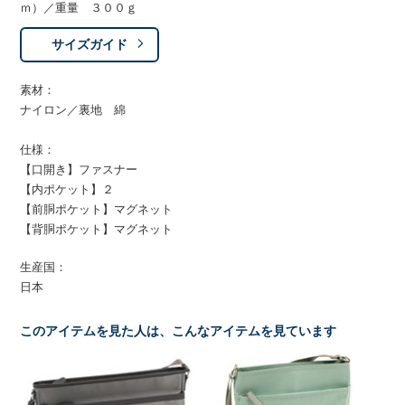
ｍ）／重量 ３００ｇ
サイズガイド
素材：
ナイロン／裏地 綿
仕様：
【口開き】ファスナー
【内ポケット】２
【前胴ポケット】マグネット
【背胴ポケット】マグネット
生産国：
日本
このアイテムを見た人は、こんなアイテムを見ています