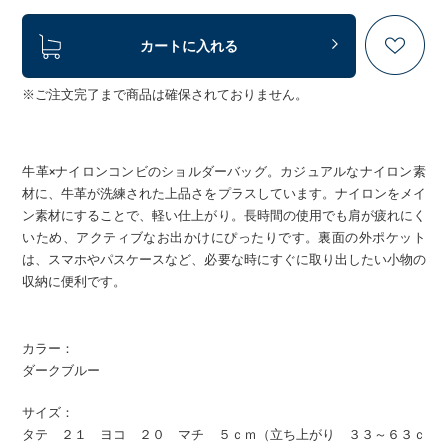
カートに入れる
※ご注文完了まで商品は確保されておりません。
牛革×ナイロンコンビのショルダーバッグ。カジュアルなナイロン素
材に、牛革が洗練された上品さをプラスしています。ナイロンをメイ
ン素材にすることで、軽い仕上がり。長時間の使用でも肩が疲れにく
いため、アクティブなお出かけにぴったりです。裏面の外ポケット
は、スマホやパスケースなど、必要な時にすぐに取り出したい小物の
収納に便利です。
カラー：
ダークブルー
サイズ：
タテ ２１ ヨコ ２０ マチ ５ｃｍ（立ち上がり ３３～６３ｃ