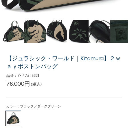
【ジュラシック・ワールド｜Kitamura】２ｗ
ａｙボストンバッグ
品番：Y-1475 15321
78,000円
(税込)
カラー：ブラック／ダークグリーン