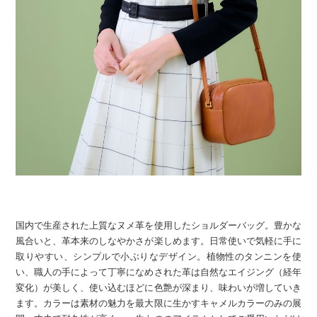
国内で生産された上質なヌメ革を使用したショルダーバッグ。豊かな
風合いと、革本来のしなやかさが楽しめます。日常使いで気軽に手に
取りやすい、シンプルで小ぶりなデザイン。植物性のタンニンを使
い、職人の手によって丁寧になめされた革は自然なエイジング（経年
変化）が美しく、使い込むほどに色艶が深まり、味わいが増していき
ます。カラーは素材の魅力を最大限に生かすキャメルカラーのみの展