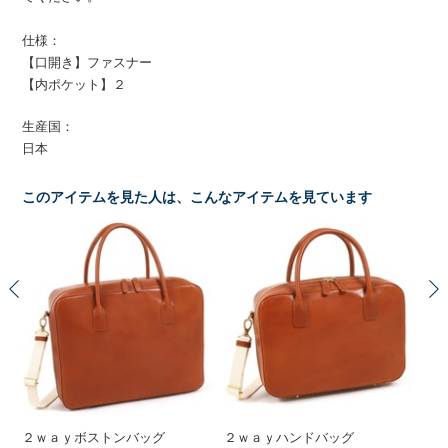
仕様：
【口開き】ファスナー
【内ポケット】２
生産国：
日本
このアイテムを見た人は、こんなアイテムを見ています
２ｗａｙボストンバッグ
２ｗａｙハンドバッグ
セ