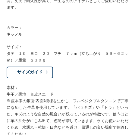
開。丈夫で耐久性が高く、一生もののアイテムとしてご愛用いただけ
ます。
カラー：
キャメル
サイズ：
タテ １５ ヨコ ２０ マチ ７ｃｍ（立ち上がり ５６～６２ｃ
ｍ）／重量 ２３０ｇ
サイズガイド
素材：
牛革／裏地 合皮スエード
※皮本来の銀面(表面)模様を生かし、フルベジタブルタンニンで丁寧
になめした牛革を使用しています。「バラキズ」や「トラ」といっ
た、キズのような自然の風合いが残っているのが特徴です。使うほど
に革の油分がにじみ出て、色艶が増していきます。永くお使いいただ
くため、水濡れ・乾燥・日光などを避け、風通しの良い場所で保管し
てください。