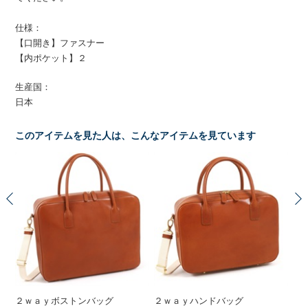
仕様：
【口開き】ファスナー
【内ポケット】２
生産国：
日本
このアイテムを見た人は、こんなアイテムを見ています
２ｗａｙボストンバッグ
２ｗａｙハンドバッグ
セ