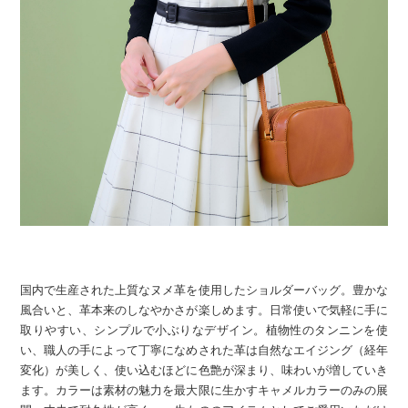
国内で生産された上質なヌメ革を使用したショルダーバッグ。豊かな
風合いと、革本来のしなやかさが楽しめます。日常使いで気軽に手に
取りやすい、シンプルで小ぶりなデザイン。植物性のタンニンを使
い、職人の手によって丁寧になめされた革は自然なエイジング（経年
変化）が美しく、使い込むほどに色艶が深まり、味わいが増していき
ます。カラーは素材の魅力を最大限に生かすキャメルカラーのみの展