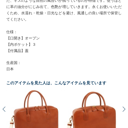
た、キズのような自然の風合いが残っているのが特徴です。使うほど
に革の油分がにじみ出て、色艶が増していきます。永くお使いいただ
くため、水濡れ・乾燥・日光などを避け、風通しの良い場所で保管し
てください。
仕様：
【口開き】オープン
【内ポケット】３
【付属品】蓋
生産国：
日本
このアイテムを見た人は、こんなアイテムを見ています