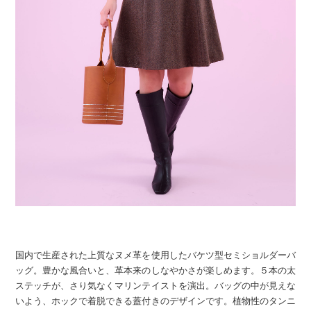
国内で生産された上質なヌメ革を使用したバケツ型セミショルダーバ
ッグ。豊かな風合いと、革本来のしなやかさが楽しめます。５本の太
ステッチが、さり気なくマリンテイストを演出。バッグの中が見えな
いよう、ホックで着脱できる蓋付きのデザインです。植物性のタンニ