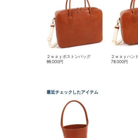
２ｗａｙボストンバッグ
２ｗａｙハン
88,000円
78,000円
最近チェックしたアイテム