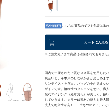
こちらの商品のギフト包装は承
カートに入れる
※ご注文完了まで商品は確保されておりませ
国内で生産された上質なヌメ革を使用した
風合いと、革本来のしなやかさが楽しめま
リンテイストを演出。バッグの中が見えな
ザインです。植物性のタンニンを使い、職
然なエイジング（経年変化）が美しく、使
していきます。カラーは素材の魅力を最大
丈夫で耐久性が高く、一生もののアイテムと