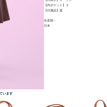
【内ポケット】３
【付属品】蓋
生産国：
日本
ています