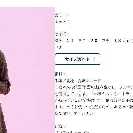
カラー：
キャメル
サイズ：
タテ ２４ ヨコ ２０ マチ １８ｃｍ
０ｇ
サイズガイド
素材：
牛革／裏地 合皮スエード
※皮本来の銀面(表面)模様を生かし、フル
を使用しています。「バラキズ」や「トラ
が残っているのが特徴です。使うほどに革
ます。永くお使いいただくため、水濡れ・
所で保管してください。
仕様：
【口開き】オープン