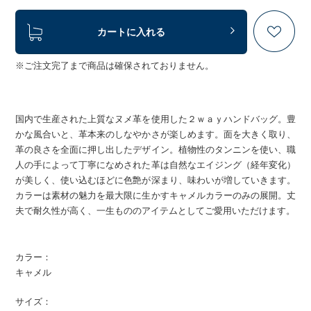
カートに入れる
※ご注文完了まで商品は確保されておりません。
国内で生産された上質なヌメ革を使用した２ｗａｙハンドバッグ。豊
かな風合いと、革本来のしなやかさが楽しめます。面を大きく取り、
革の良さを全面に押し出したデザイン。植物性のタンニンを使い、職
人の手によって丁寧になめされた革は自然なエイジング（経年変化）
が美しく、使い込むほどに色艶が深まり、味わいが増していきます。
カラーは素材の魅力を最大限に生かすキャメルカラーのみの展開。丈
夫で耐久性が高く、一生もののアイテムとしてご愛用いただけます。
カラー：
キャメル
サイズ：