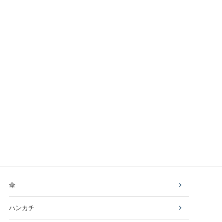
傘
ハンカチ