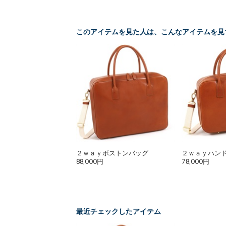
このアイテムを見た人は、こんなアイテムを見
２ｗａｙボストンバッグ
２ｗａｙハン
88,000円
78,000円
最近チェックしたアイテム