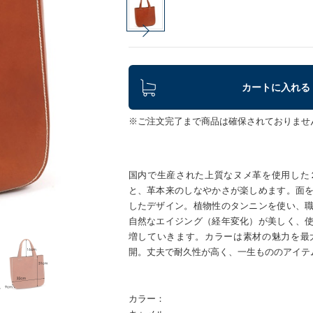
カートに入れる
※ご注文完了まで商品は確保されておりませ
国内で生産された上質なヌメ革を使用した
と、革本来のしなやかさが楽しめます。面
したデザイン。植物性のタンニンを使い、
自然なエイジング（経年変化）が美しく、
増していきます。カラーは素材の魅力を最
開。丈夫で耐久性が高く、一生もののアイテ
カラー：