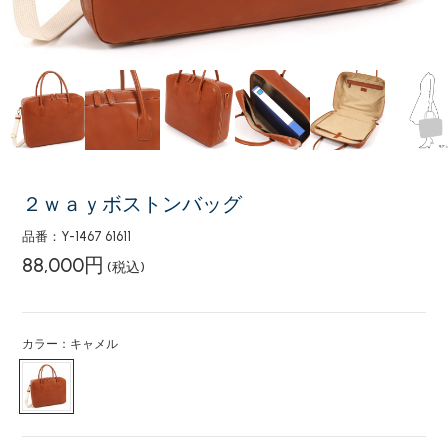
２ｗａｙボストンバッグ
品番：Y-1467 61611
88,000円
(税込)
カラー：キャメル