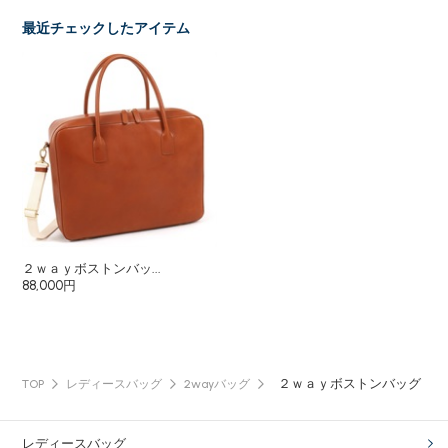
最近チェックしたアイテム
２ｗａｙボストンバッ...
88,000円
２ｗａｙボストンバッグ
TOP
レディースバッグ
2wayバッグ
レディースバッグ