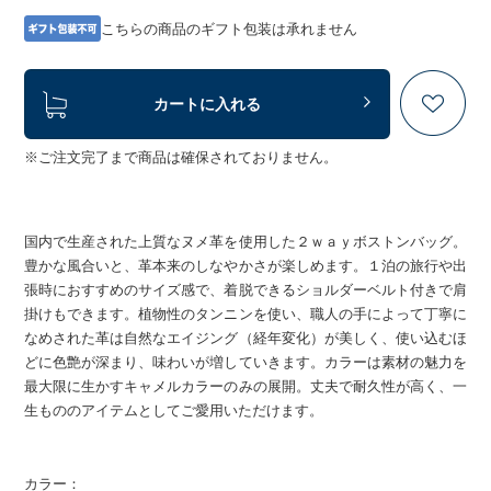
こちらの商品のギフト包装は承れません
カートに入れる
※ご注文完了まで商品は確保されておりません。
国内で生産された上質なヌメ革を使用した２ｗａｙボストンバッグ。
豊かな風合いと、革本来のしなやかさが楽しめます。１泊の旅行や出
張時におすすめのサイズ感で、着脱できるショルダーベルト付きで肩
掛けもできます。植物性のタンニンを使い、職人の手によって丁寧に
なめされた革は自然なエイジング（経年変化）が美しく、使い込むほ
どに色艶が深まり、味わいが増していきます。カラーは素材の魅力を
最大限に生かすキャメルカラーのみの展開。丈夫で耐久性が高く、一
生もののアイテムとしてご愛用いただけます。
カラー：