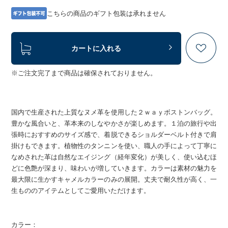
こちらの商品のギフト包装は承れません
カートに入れる
※ご注文完了まで商品は確保されておりません。
国内で生産された上質なヌメ革を使用した２ｗａｙボストンバッグ。
豊かな風合いと、革本来のしなやかさが楽しめます。１泊の旅行や出
張時におすすめのサイズ感で、着脱できるショルダーベルト付きで肩
掛けもできます。植物性のタンニンを使い、職人の手によって丁寧に
なめされた革は自然なエイジング（経年変化）が美しく、使い込むほ
どに色艶が深まり、味わいが増していきます。カラーは素材の魅力を
最大限に生かすキャメルカラーのみの展開。丈夫で耐久性が高く、一
生もののアイテムとしてご愛用いただけます。
カラー：