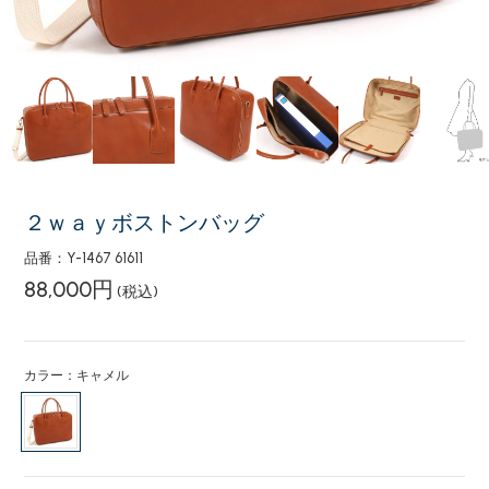
２ｗａｙボストンバッグ
品番：Y-1467 61611
88,000円
(税込)
カラー：キャメル