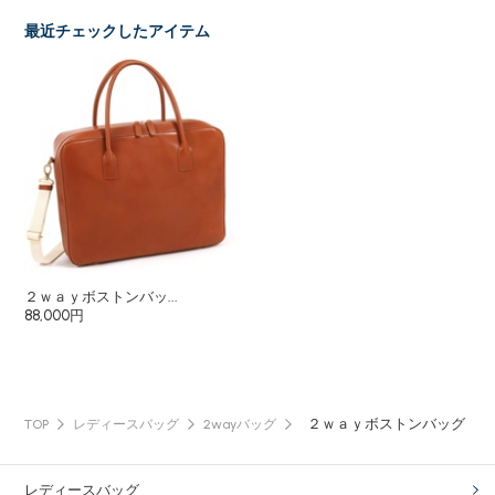
最近チェックしたアイテム
２ｗａｙボストンバッ...
88,000円
２ｗａｙボストンバッグ
TOP
レディースバッグ
2wayバッグ
レディースバッグ