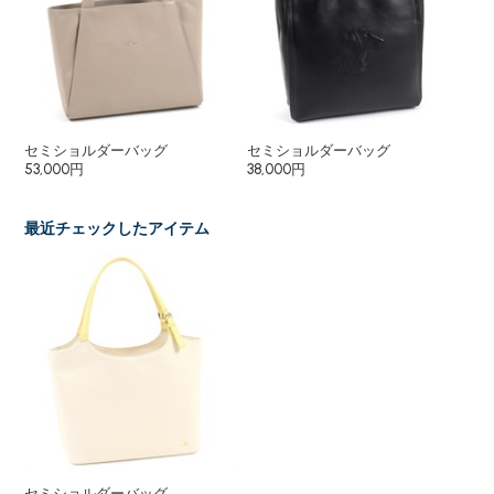
セミショルダーバッグ
セミショルダーバッグ
セ
53,000円
38,000円
23
最近チェックしたアイテム
セミショルダーバッグ