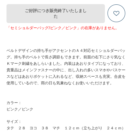
ご好評につき販売終了いたしまし
た
「セミショルダーバッグ/ピンク／ピンク」の在庫がありません。
ベルトデザインの持ち手がアクセントのＡ４対応セミショルダーバッ
グ。持ち手のベルトで長さ調節もできます。前面の右下にさり気なく
Ｋマーク刺繍をあしらいました。内装はあおりタイプになっており、
貴重品はメインファスナーの中に、出し入れの多いスマホやパスケー
スなどはあおりポケットに入れるなど、収納スペースも充実。合皮を
使用しているので、雨の日も気兼ねなくお使いいただけます。
カラー：
ピンク／ピンク
サイズ：
タテ ２８ ヨコ ３８ マチ １２ｃｍ（立ち上がり ２４ｃｍ）