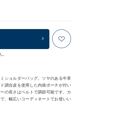
ん。
セミショルダーバッグ。ツヤのある牛革
ード調合皮を使用した内袋ポーチが付い
ダーの長さはベルトで調節可能です。カ
スで、幅広いコーディネートでお使いい