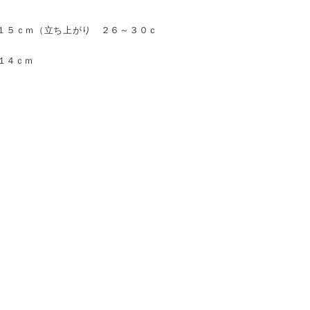
１５ｃｍ（立ち上がり ２６～３０ｃ
１４ｃｍ