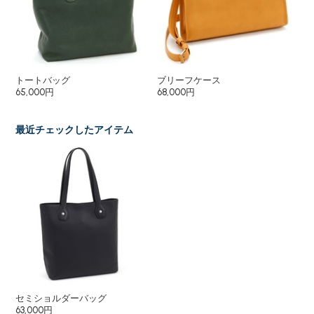
トートバッグ
ブリーフケース
長
65,000円
68,000円
30
最近チェックしたアイテム
セミショルダーバッグ
63,000円