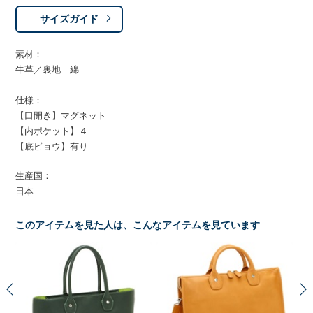
サイズガイド
素材：
牛革／裏地 綿
仕様：
【口開き】マグネット
【内ポケット】４
【底ビョウ】有り
生産国：
日本
このアイテムを見た人は、こんなアイテムを見ています