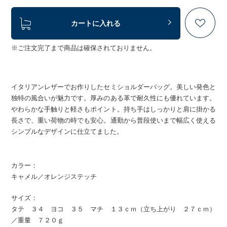
カートに入れる
※ご注文完了まで商品は確保されておりません。
イタリアンレザーでお作りしたセミショルダーバッグ。美しい発色と
独特の風合いが魅力です。厚みのある革で耐久性にも優れています。
やわらかな手触りと軽さもポイント。持ち手はしっかりと肩に掛かる
長さで、重い荷物の時でも安心。通勤から普段使いまで幅広く使える
シンプルなデザインに仕立てました。
カラー：
キャメル／オレンジステッチ
サイズ：
タテ ３４ ヨコ ３５ マチ １３ｃｍ（立ち上がり ２７ｃｍ）
／重量 ７２０ｇ