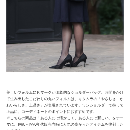
美しいフォルムにＫマークが印象的なショルダーバッグ。時間をかけ
て生み出したこだわりの丸いフォルムは、キタムラの「やさしさ、か
わいらしさ、上品さ」が表現されています。ワンショルダーで持って
上品に、コーディネートのポイントにおすすめです。
※こちらの商品は「ある人には懐かしく、ある人には新しい」をテー
マに、1980～1990年代販売当時に人気の高かったアイテムを復刻した