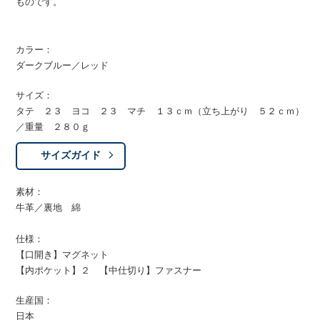
ものです。
カラー：
ダークブルー／レッド
サイズ：
タテ ２３ ヨコ ２３ マチ １３ｃｍ（立ち上がり ５２ｃｍ）
／重量 ２８０ｇ
サイズガイド
素材：
牛革／裏地 綿
仕様：
【口開き】マグネット
【内ポケット】２ 【中仕切り】ファスナー
生産国：
日本