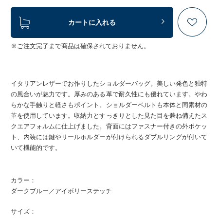
カートに入れる
※ご注文完了まで商品は確保されておりません。
イタリアンレザーでお作りしたショルダーバッグ。美しい発色と独特
の風合いが魅力です。厚みのある革で耐久性にも優れています。やわ
らかな手触りと軽さもポイント。ショルダーベルトも本体と同素材の
革を使用しています。収納力とすっきりとした見た目を兼ね備えたス
クエアフォルムに仕上げました。背面にはファスナー付きの外ポケッ
ト、内装には鍵やリールホルダーが付けられるダブルリングが付いて
いて機能的です。
カラー：
ダークブルー／アイボリーステッチ
サイズ：