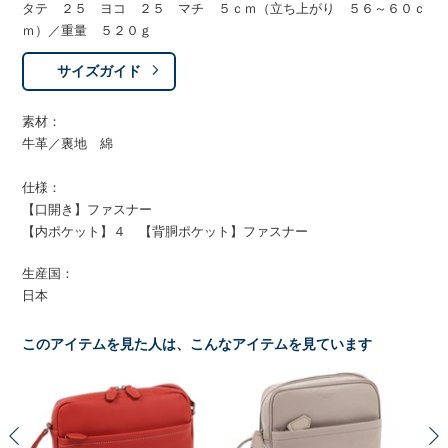
タテ ２５ ヨコ ２５ マチ ５ｃｍ（立ち上がり ５６～６０ｃ
ｍ）／重量 ５２０ｇ
サイズガイド
素材：
牛革／裏地 綿
仕様：
【口開き】ファスナー
【内ポケット】４ 【背胴ポケット】ファスナー
生産国：
日本
このアイテムを見た人は、こんなアイテムを見ています