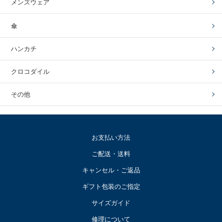
メンズウェア
傘
ハンカチ
クロコダイル
その他
お支払い方法
ご配送・送料
キャンセル・ご返品
ギフト包装のご指定
サイズガイド
修理について