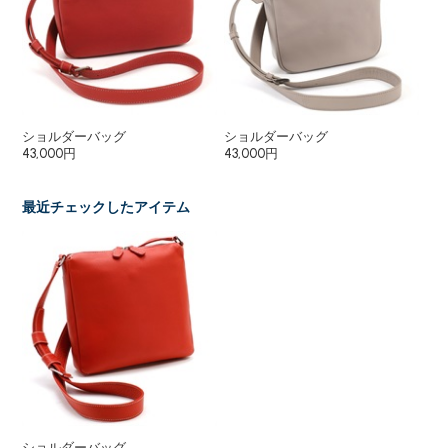
ショルダーバッグ
ショルダーバッグ
シ
43,000円
43,000円
65
最近チェックしたアイテム
ショルダーバッグ