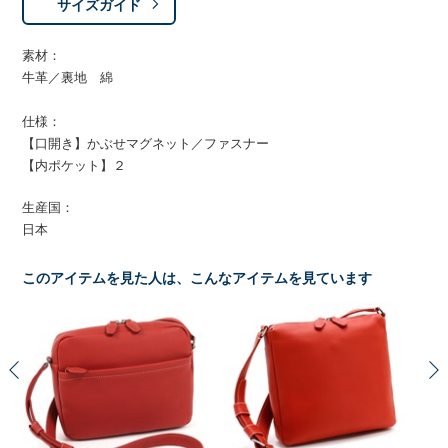
サイズガイド
素材：
牛革／裏地 綿
仕様：
【口開き】かぶせマグネット／ファスナー
【内ポケット】２
生産国：
日本
このアイテムを見た人は、こんなアイテムを見ています