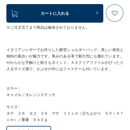
カートに入れる
※ご注文完了まで商品は確保されておりません。
イタリアンレザーでお作りした横型ショルダーバッグ。美しい発色と
独特の風合いが魅力です。厚みのある革で耐久性にも優れています。
やわらかな手触りと軽さもポイント。Ａ４クリアファイルがぴったり
入るサイズ感で、かぶせの中にはファスナーも付いています。
カラー：
キャメル／オレンジステッチ
サイズ：
タテ ２６ ヨコ ３６ マチ １１ｃｍ（立ち上がり ５０～５７
ｃｍ）／重量 ９４０ｇ