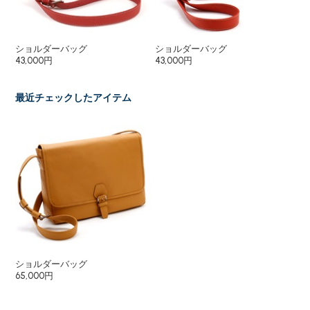
ショルダーバッグ
ショルダーバッグ
ト
43,000円
43,000円
65
最近チェックしたアイテム
ショルダーバッグ
65,000円