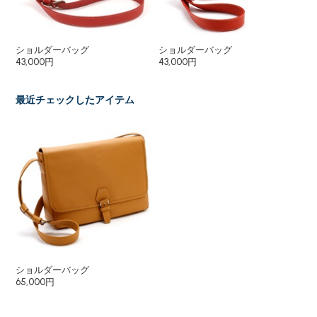
ショルダーバッグ
ショルダーバッグ
ト
43,000円
43,000円
65
最近チェックしたアイテム
ショルダーバッグ
65,000円