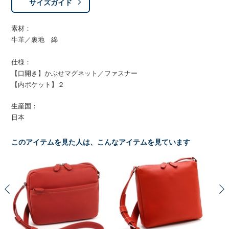
サイズガイド
素材：
牛革／裏地 綿
仕様：
【口開き】かぶせマグネット／ファスナー
【内ポケット】２
生産国：
日本
このアイテムを見た人は、こんなアイテムを見ています