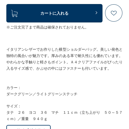
カートに入れる
※ご注文完了まで商品は確保されておりません。
イタリアンレザーでお作りした横型ショルダーバッグ。美しい発色と
独特の風合いが魅力です。厚みのある革で耐久性にも優れています。
やわらかな手触りと軽さもポイント。Ａ４クリアファイルがぴったり
入るサイズ感で、かぶせの中にはファスナーも付いています。
カラー：
ダークグリーン／ライトグリーンステッチ
サイズ：
タテ ２６ ヨコ ３６ マチ １１ｃｍ（立ち上がり ５０～５７
ｃｍ）／重量 ９４０ｇ