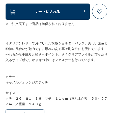
カートに入れる
※ご注文完了まで商品は確保されておりません。
イタリアンレザーでお作りした横型ショルダーバッグ。美しい発色と
独特の風合いが魅力です。厚みのある革で耐久性にも優れています。
やわらかな手触りと軽さもポイント。Ａ４クリアファイルがぴったり
入るサイズ感で、かぶせの中にはファスナーも付いています。
カラー：
キャメル／オレンジステッチ
サイズ：
タテ ２６ ヨコ ３６ マチ １１ｃｍ（立ち上がり ５０～５７
ｃｍ）／重量 ９４０ｇ