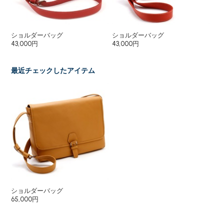
ショルダーバッグ
ショルダーバッグ
ト
43,000円
43,000円
65
最近チェックしたアイテム
ショルダーバッグ
65,000円