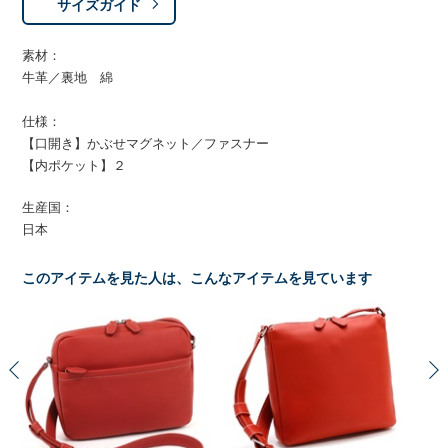
サイズガイド
素材：
牛革／裏地 綿
仕様：
【口開き】かぶせマグネット／ファスナー
【内ポケット】２
生産国：
日本
このアイテムを見た人は、こんなアイテムを見ています