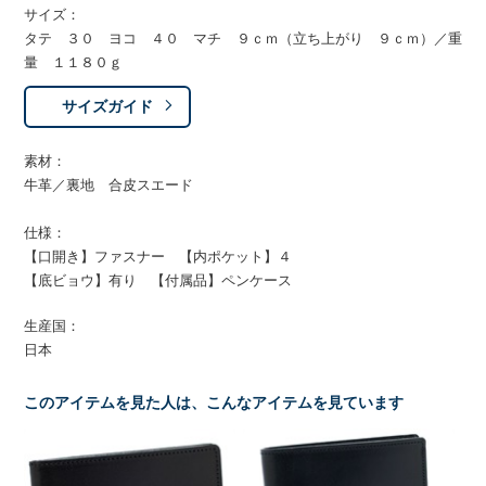
サイズ：
タテ ３０ ヨコ ４０ マチ ９ｃｍ（立ち上がり ９ｃｍ）／重
量 １１８０ｇ
サイズガイド
素材：
牛革／裏地 合皮スエード
仕様：
【口開き】ファスナー 【内ポケット】４
【底ビョウ】有り 【付属品】ペンケース
生産国：
日本
このアイテムを見た人は、こんなアイテムを見ています