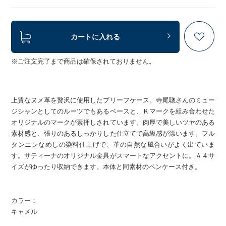
カートに入れる
※ご注文完了まで商品は確保されておりません。
上質なヌメ革を贅沢に使用したブリーフケース。寺尾聰さんのミュー
ジシャンとしてのルーツでもあるベースと、Ｋマークを組み合わせた
オリジナルのマークが素押しされています。肉厚で美しいツヤのある
素材感と、張りのあるしっかりした仕立てで高級感が漂います。フル
タンニンなめしの染料仕上げで、革の自然な風合いがよく出ていま
す。サティーナのオリジナル金具がスマートなアクセントに。Ａ４サ
イズがゆったり収納できます。本体と同素材のペンケース付き。
カラー：
キャメル