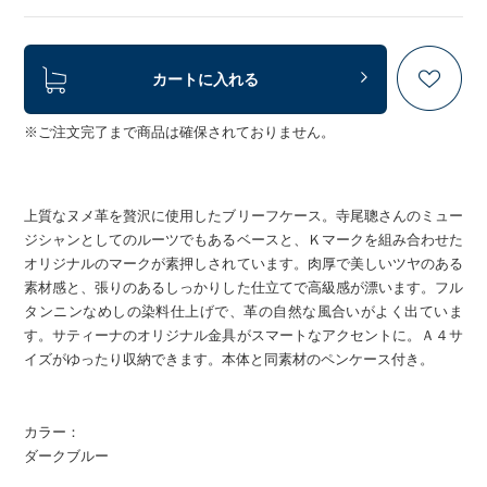
カートに入れる
※ご注文完了まで商品は確保されておりません。
上質なヌメ革を贅沢に使用したブリーフケース。寺尾聰さんのミュー
ジシャンとしてのルーツでもあるベースと、Ｋマークを組み合わせた
オリジナルのマークが素押しされています。肉厚で美しいツヤのある
素材感と、張りのあるしっかりした仕立てで高級感が漂います。フル
タンニンなめしの染料仕上げで、革の自然な風合いがよく出ていま
す。サティーナのオリジナル金具がスマートなアクセントに。Ａ４サ
イズがゆったり収納できます。本体と同素材のペンケース付き。
カラー：
ダークブルー