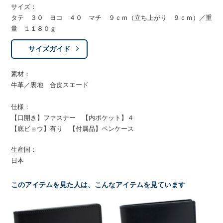
サイズ：
タテ ３０ ヨコ ４０ マチ ９ｃｍ（立ち上がり ９ｃｍ）／重
量 １１８０ｇ
サイズガイド
素材：
牛革／裏地 合皮スエード
仕様：
【口開き】ファスナー 【内ポケット】４
【底ビョウ】有り 【付属品】ペンケース
生産国：
日本
このアイテムを見た人は、こんなアイテムを見ています